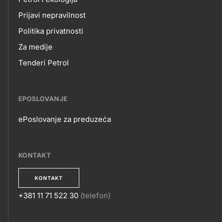
Prijavi nepravilnost
Politika privatnosti
Za medije
Tenderi Petrol
EPOSLOVANJE
ePoslovanje za preduzeća
EPOSLOVANJE
KONTAKT
KONTAKT
+381 11 71 522 30
(telefon)
KONTAKT