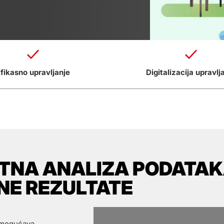
fikasno upravljanje
Digitalizacija upravlj
NTNA ANALIZA PODATA
NE REZULTATE
omogućava