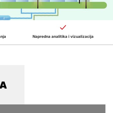
anja
Napredna analitika i vizualizacija
KA