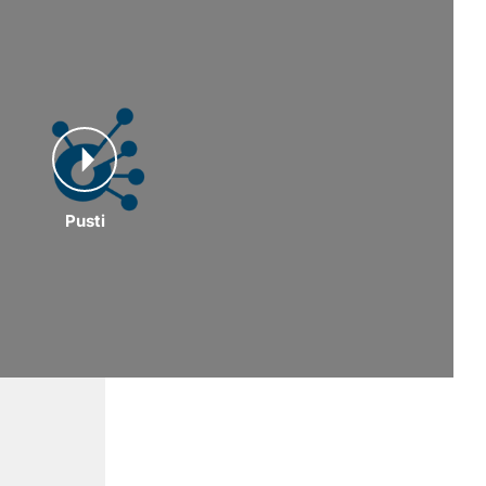
Pusti