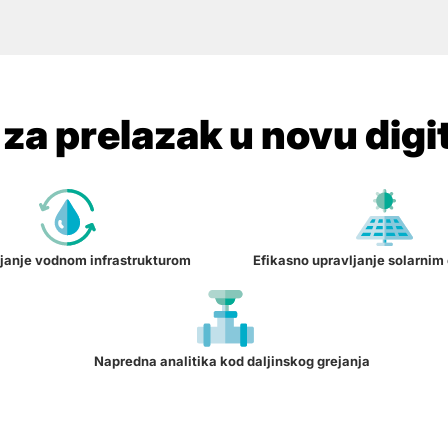
za prelazak u novu digi
janje vodnom infrastrukturom
Efikasno upravljanje solarnim
Napredna analitika kod daljinskog grejanja