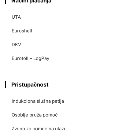
Načini plaćanja
UTA
Euroshell
DKV
Eurotoll – LogPay
Pristupačnost
Indukciona slušna petlja
Osoblje pruža pomoć
Zvono za pomoć na ulazu