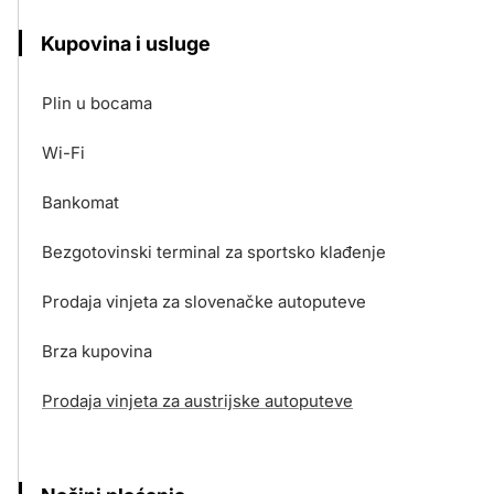
Kupovina i usluge
Plin u bocama
Wi-Fi
Bankomat
Bezgotovinski terminal za sportsko klađenje
Prodaja vinjeta za slovenačke autoputeve
Brza kupovina
Prodaja vinjeta za austrijske autoputeve