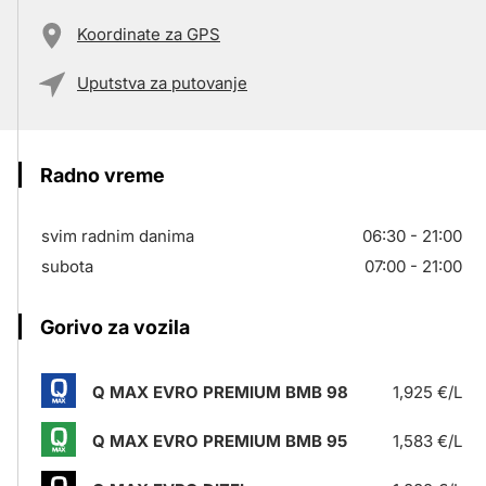
Koordinate za GPS
Uputstva za putovanje
Radno vreme
svim radnim danima
06:30 - 21:00
subota
07:00 - 21:00
Gorivo za vozila
Q MAX EVRO PREMIUM BMB 98
1,925 €/L
Q MAX EVRO PREMIUM BMB 95
1,583 €/L