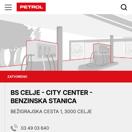
Prodajna
mesta
ZATVORENO
BS CELJE - CITY CENTER -
BENZINSKA STANICA
BEŽIGRAJSKA CESTA 1, 3000 CELJE
03 49 03 640