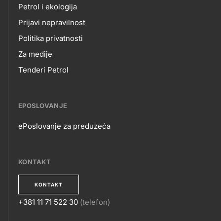
Petrol i ekologija
Prijavi nepravilnost
Politika privatnosti
Za medije
Tenderi Petrol
EPOSLOVANJE
ePoslovanje za preduzeća
EPOSLOVANJE
KONTAKT
KONTAKT
+381 11 71 522 30
(telefon)