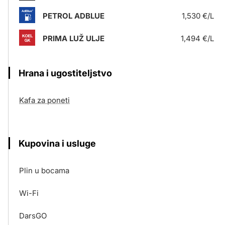
PETROL ADBLUE
1,530 €/L
PRIMA LUŽ ULJE
1,494 €/L
Hrana i ugostiteljstvo
Kafa za poneti
Kupovina i usluge
Plin u bocama
Wi-Fi
DarsGO