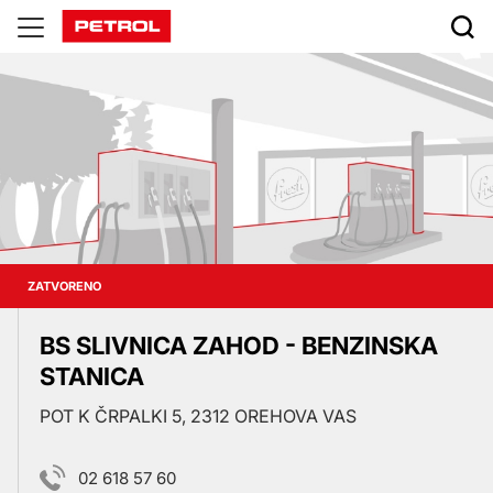
Prodajna
mesta
ZATVORENO
BS SLIVNICA ZAHOD - BENZINSKA
STANICA
POT K ČRPALKI 5, 2312 OREHOVA VAS
02 618 57 60