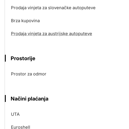
Prodaja vinjeta za slovenačke autoputeve
Brza kupovina
Prodaja vinjeta za austrijske autoputeve
Prostorije
Prostor za odmor
Načini plaćanja
UTA
Euroshell