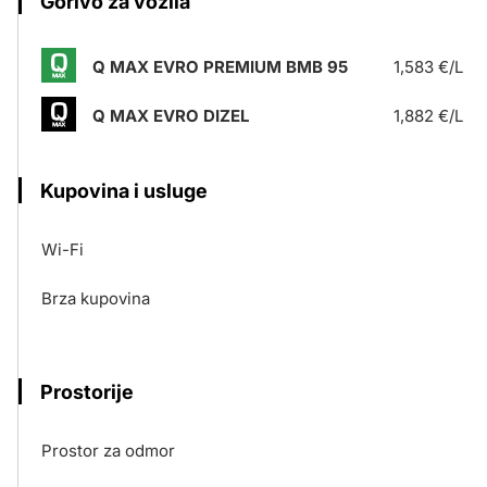
Gorivo za vozila
Q MAX EVRO PREMIUM BMB 95
1,583 €/L
Q MAX EVRO DIZEL
1,882 €/L
Kupovina i usluge
Wi-Fi
Brza kupovina
Prostorije
Prostor za odmor