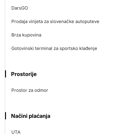
DarsGO
Prodaja vinjeta za slovenačke autoputeve
Brza kupovina
Gotovinski terminal za sportsko klađenje
Prostorije
Prostor za odmor
Načini plaćanja
UTA