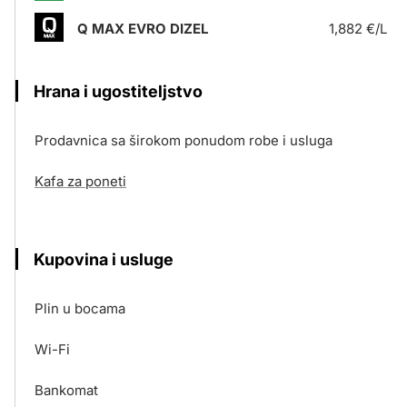
Q MAX EVRO DIZEL
1,882 €/L
Hrana i ugostiteljstvo
Prodavnica sa širokom ponudom robe i usluga
Kafa za poneti
Kupovina i usluge
Plin u bocama
Wi-Fi
Bankomat