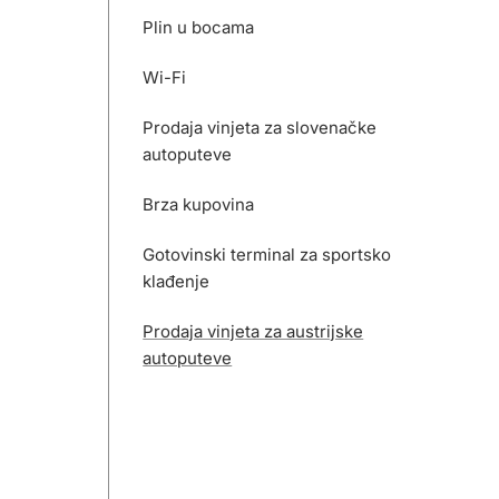
Plin u bocama
Wi-Fi
Prodaja vinjeta za slovenačke
autoputeve
Brza kupovina
Gotovinski terminal za sportsko
klađenje
Prodaja vinjeta za austrijske
autoputeve