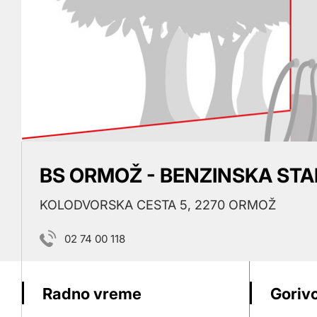
BS ORMOŽ - BENZINSKA STA
KOLODVORSKA CESTA 5, 2270 ORMOŽ
02 74 00 118
Radno vreme
Gorivo