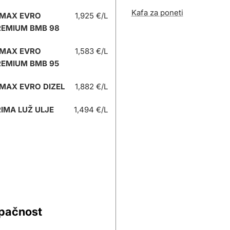
Kafa za poneti
 MAX EVRO
1,925 €/L
REMIUM BMB 98
 MAX EVRO
1,583 €/L
REMIUM BMB 95
MAX EVRO DIZEL
1,882 €/L
IMA LUŽ ULJE
1,494 €/L
upačnost