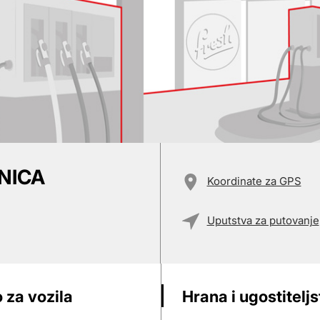
NICA
Koordinate za GPS
Uputstva za putovanje
 za vozila
Hrana i ugostitelj