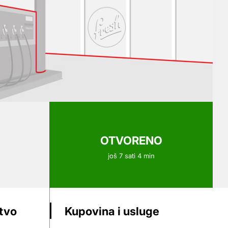
OTVORENO
još 7 sati 4 min
stvo
Kupovina i usluge