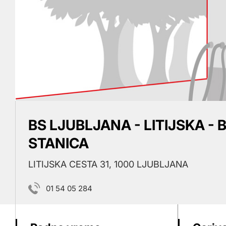
BS LJUBLJANA - LITIJSKA -
STANICA
LITIJSKA CESTA 31, 1000 LJUBLJANA
01 54 05 284