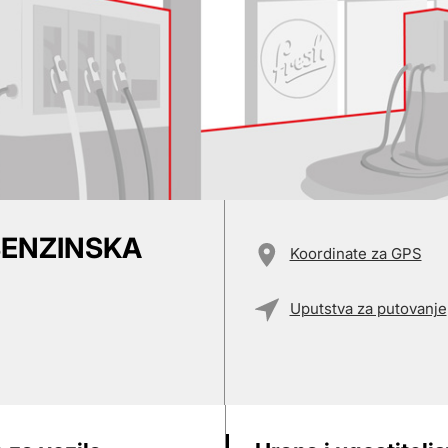
 BENZINSKA
Koordinate za GPS
Uputstva za putovanje