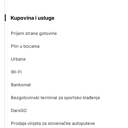
Kupovina i usluge
Prijem strane gotovine
Plin u bocama
Urbana
Wi-Fi
Bankomat
Bezgotovinski terminal za sportsko klađenje
DarsGO
Prodaja vinjeta za slovenačke autoputeve