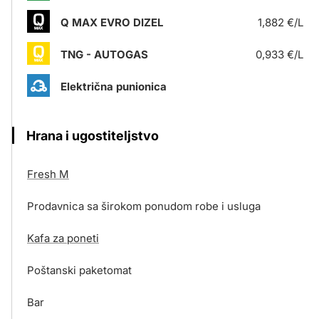
Q MAX EVRO DIZEL
1,882 €/L
TNG - AUTOGAS
0,933 €/L
Električna punionica
Hrana i ugostiteljstvo
Fresh M
Prodavnica sa širokom ponudom robe i usluga
Kafa za poneti
Poštanski paketomat
Bar