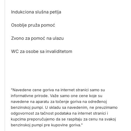
Indukciona slušna petlja
Osoblje pruža pomoć
Zvono za pomoć na ulazu
WC za osobe sa invaliditetom
"Navedene cene goriva na internet stranici samo su
informativne prirode. Važe samo one cene koje su
navedene na aparatu za točenje goriva na određenoj
benzinskoj pumpi. U skladu sa navedenim, ne preuzimamo
odgovornost za tačnost podataka na internet stranici i
kupcima preporučujemo da se raspitaju za cenu na svakoj
benzinskoj pumpi pre kupovine goriva."