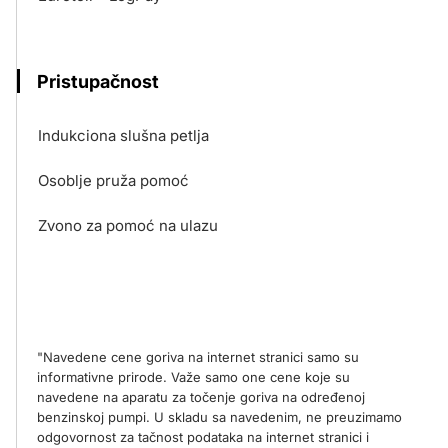
Pristupačnost
Indukciona slušna petlja
Osoblje pruža pomoć
Zvono za pomoć na ulazu
"Navedene cene goriva na internet stranici samo su
informativne prirode. Važe samo one cene koje su
navedene na aparatu za točenje goriva na određenoj
benzinskoj pumpi. U skladu sa navedenim, ne preuzimamo
odgovornost za tačnost podataka na internet stranici i