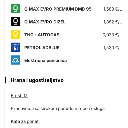
Q MAX EVRO PREMIUM BMB 95
1,583 €/L
Q MAX EVRO DIZEL
1,882 €/L
TNG - AUTOGAS
0,933 €/L
PETROL ADBLUE
1,530 €/L
Električna punionica
Hrana i ugostiteljstvo
Fresh M
Prodavnica sa širokom ponudom robe i usluga
Kafa za poneti