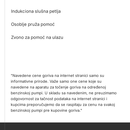
Indukciona slušna petlja
Osoblje pruža pomoć
Zvono za pomoć na ulazu
"Navedene cene goriva na internet stranici samo su
informativne prirode. Važe samo one cene koje su
navedene na aparatu za točenje goriva na određenoj
benzinskoj pumpi. U skladu sa navedenim, ne preuzimamo
odgovornost za tačnost podataka na internet stranici i
kupcima preporučujemo da se raspitaju za cenu na svakoj
benzinskoj pumpi pre kupovine goriva."