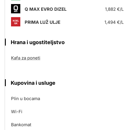
Q MAX EVRO DIZEL
1,882 €/L
PRIMA LUŽ ULJE
1,494 €/L
Hrana i ugostiteljstvo
Kafa za poneti
Kupovina i usluge
Plin u bocama
Wi-Fi
Bankomat