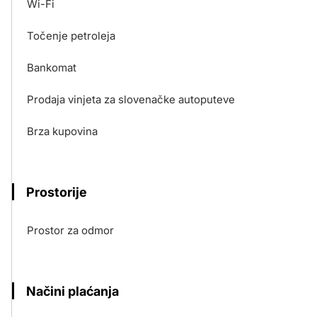
Wi-Fi
Točenje petroleja
Bankomat
Prodaja vinjeta za slovenačke autoputeve
Brza kupovina
Prostorije
Prostor za odmor
Načini plaćanja