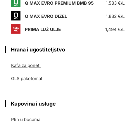
Q MAX EVRO PREMIUM BMB 95
1,583 €/L
Q MAX EVRO DIZEL
1,882 €/L
PRIMA LUŽ ULJE
1,494 €/L
Hrana i ugostiteljstvo
Kafa za poneti
GLS paketomat
Kupovina i usluge
Plin u bocama