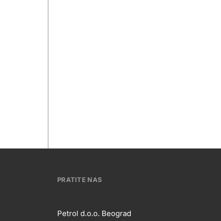
PRATITE NAS
Petrol d.o.o. Beograd