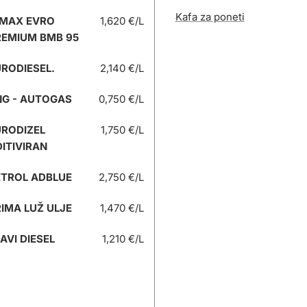
Kafa za poneti
 MAX EVRO
1,620 €/L
REMIUM BMB 95
RODIESEL.
2,140 €/L
NG - AUTOGAS
0,750 €/L
URODIZEL
1,750 €/L
ITIVIRAN
ETROL ADBLUE
2,750 €/L
IMA LUŽ ULJE
1,470 €/L
AVI DIESEL
1,210 €/L