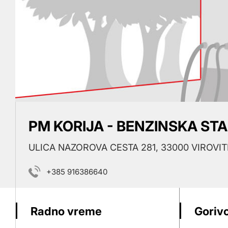
PM KORIJA - BENZINSKA ST
ULICA NAZOROVA CESTA 281, 33000 VIROVIT
+385 916386640
Radno vreme
Gorivo