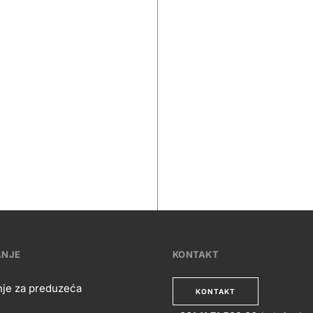
ANJE
KONTAKT
nje za preduzeća
KONTAKT