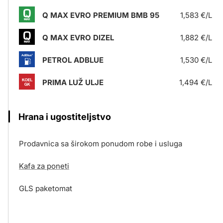
Q MAX EVRO PREMIUM BMB 95
1,583 €/L
Q MAX EVRO DIZEL
1,882 €/L
PETROL ADBLUE
1,530 €/L
PRIMA LUŽ ULJE
1,494 €/L
Hrana i ugostiteljstvo
Prodavnica sa širokom ponudom robe i usluga
Kafa za poneti
GLS paketomat