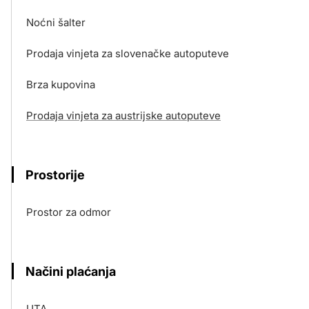
Noćni šalter
Prodaja vinjeta za slovenačke autoputeve
Brza kupovina
Prodaja vinjeta za austrijske autoputeve
Prostorije
Prostor za odmor
Načini plaćanja
UTA