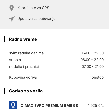
Koordinate za GPS
Uputstva za putovanje
Radno vreme
svim radnim danima
06:00 - 22:00
subota
06:00 - 22:00
nedelje i praznici
07:00 - 21:00
Kupovina goriva
nonstop
Gorivo za vozila
Q MAX EVRO PREMIUM BMB 98
1,925 €/L