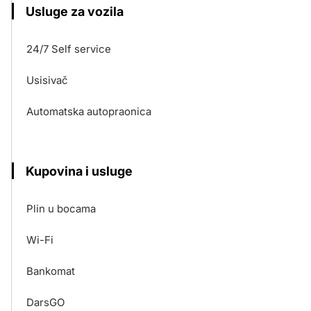
Usluge za vozila
24/7 Self service
Usisivač
Automatska autopraonica
Kupovina i usluge
Plin u bocama
Wi-Fi
Bankomat
DarsGO