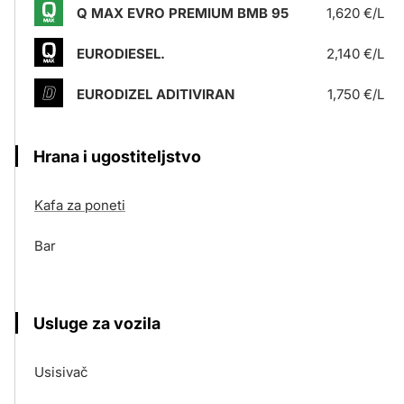
Q MAX EVRO PREMIUM BMB 95
1,620 €/L
EURODIESEL.
2,140 €/L
EURODIZEL ADITIVIRAN
1,750 €/L
Hrana i ugostiteljstvo
Kafa za poneti
Bar
Usluge za vozila
Usisivač