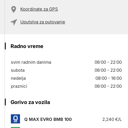
Koordinate za GPS
Uputstva za putovanje
Radno vreme
svim radnim danima
06:00 - 22:00
subota
06:00 - 22:00
nedelja
08:00 - 16:00
praznici
06:00 - 22:00
Gorivo za vozila
Q MAX EVRO BMB 100
2,240 €/L