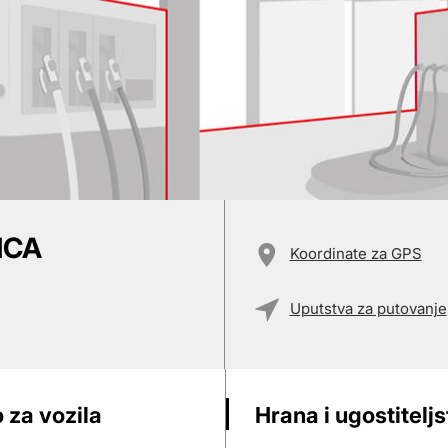
ICA
Koordinate za GPS
Uputstva za putovanje
 za vozila
Hrana i ugostitelj