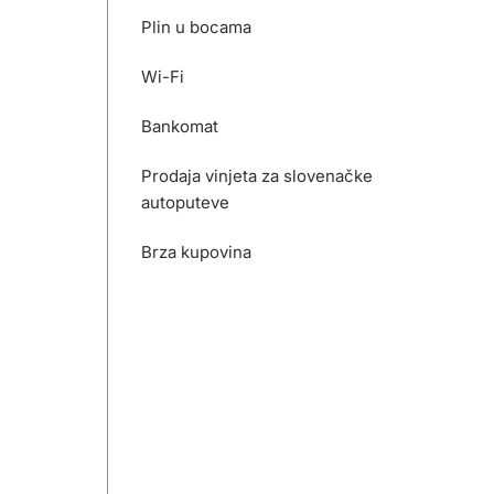
Plin u bocama
Wi-Fi
Bankomat
Prodaja vinjeta za slovenačke
autoputeve
Brza kupovina