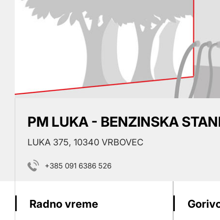
PM LUKA - BENZINSKA STAN
LUKA 375, 10340 VRBOVEC
+385 091 6386 526
Radno vreme
Gorivo