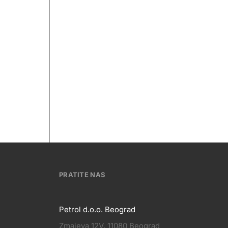
PRATITE NAS
Petrol d.o.o. Beograd
Zmajeva 12V, 11080 Beograd