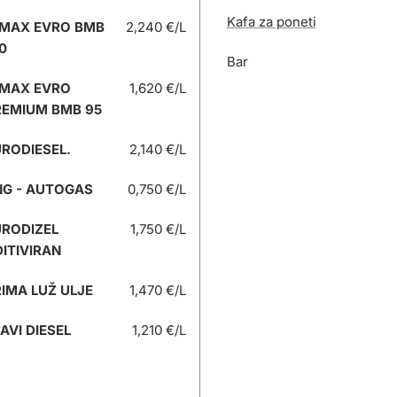
Kafa za poneti
 MAX EVRO BMB
2,240 €/L
0
Bar
 MAX EVRO
1,620 €/L
REMIUM BMB 95
RODIESEL.
2,140 €/L
NG - AUTOGAS
0,750 €/L
URODIZEL
1,750 €/L
ITIVIRAN
IMA LUŽ ULJE
1,470 €/L
AVI DIESEL
1,210 €/L