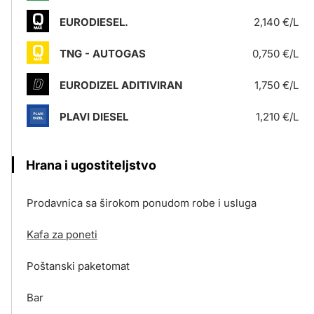
EURODIESEL.
2,140 €/L
TNG - AUTOGAS
0,750 €/L
EURODIZEL ADITIVIRAN
1,750 €/L
PLAVI DIESEL
1,210 €/L
Hrana i ugostiteljstvo
Prodavnica sa širokom ponudom robe i usluga
Kafa za poneti
Poštanski paketomat
Bar