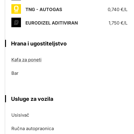
TNG - AUTOGAS
0,740 €/L
EURODIZEL ADITIVIRAN
1,750 €/L
Hrana i ugostiteljstvo
Kafa za poneti
Bar
Usluge za vozila
Usisivač
Ručna autopraonica