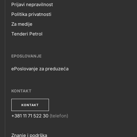
Prijavi nepravilnost
Politika privatnosti
Za medije
Tenderi Petrol
EPOSLOVANJE
ePoslovanje za preduzeća
EPOSLOVANJE
KONTAKT
KONTAKT
+381 11 71 522 30
(telefon)
KONTAKT
Znanje i podrška