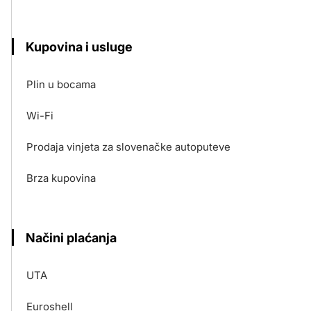
Kupovina i usluge
Plin u bocama
Wi-Fi
Prodaja vinjeta za slovenačke autoputeve
Brza kupovina
Načini plaćanja
UTA
Euroshell