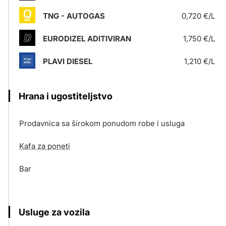
TNG - AUTOGAS
0,720 €/L
EURODIZEL ADITIVIRAN
1,750 €/L
PLAVI DIESEL
1,210 €/L
Hrana i ugostiteljstvo
Prodavnica sa širokom ponudom robe i usluga
Kafa za poneti
Bar
Usluge za vozila