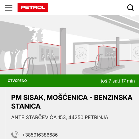
Prodajna
mesta
još 7 sati 17 min
OTVORENO
PM SISAK, MOŠĆENICA - BENZINSKA
STANICA
ANTE STARČEVIĆA 153, 44250 PETRINJA
+385916386686