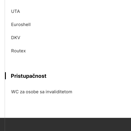
UTA
Euroshell
DKV
Routex
Pristupačnost
WC za osobe sa invaliditetom