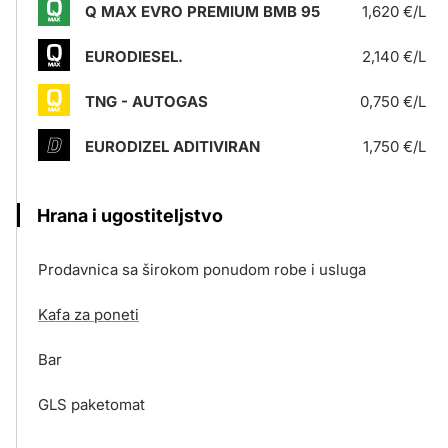
Q MAX EVRO PREMIUM BMB 95
1,620 €/L
EURODIESEL.
2,140 €/L
TNG - AUTOGAS
0,750 €/L
EURODIZEL ADITIVIRAN
1,750 €/L
Hrana i ugostiteljstvo
Prodavnica sa širokom ponudom robe i usluga
Kafa za poneti
Bar
GLS paketomat