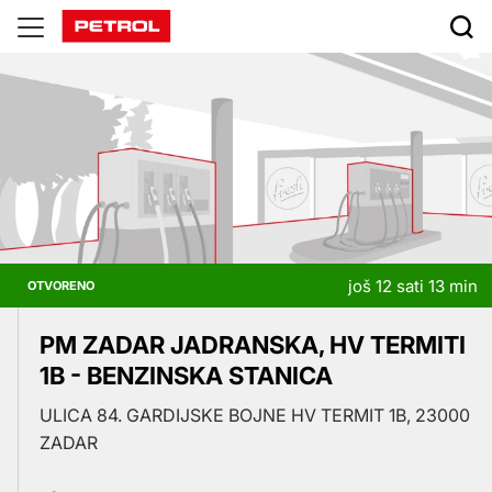
Prodajna
mesta
još 12 sati 13 min
OTVORENO
PM ZADAR JADRANSKA, HV TERMITI
1B - BENZINSKA STANICA
ULICA 84. GARDIJSKE BOJNE HV TERMIT 1B, 23000
ZADAR