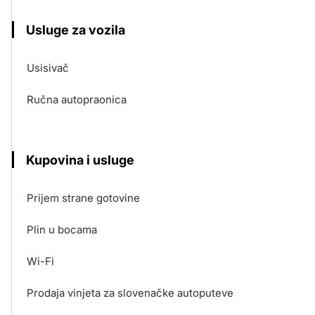
Usluge za vozila
Usisivač
Ručna autopraonica
Kupovina i usluge
Prijem strane gotovine
Plin u bocama
Wi-Fi
Prodaja vinjeta za slovenačke autoputeve