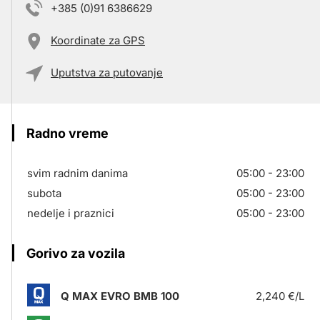
+385 (0)91 6386629
Koordinate za GPS
Uputstva za putovanje
Radno vreme
svim radnim danima
05:00 - 23:00
subota
05:00 - 23:00
nedelje i praznici
05:00 - 23:00
Gorivo za vozila
Q MAX EVRO BMB 100
2,240 €/L