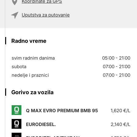
Koordinate za GPS
Uputstva za putovanje
Radno vreme
svim radnim danima
05:00 - 21:00
subota
07:00 - 21:00
nedelje i praznici
07:00 - 21:00
Gorivo za vozila
Q MAX EVRO PREMIUM BMB 95
1,620 €/L
EURODIESEL.
2,140 €/L