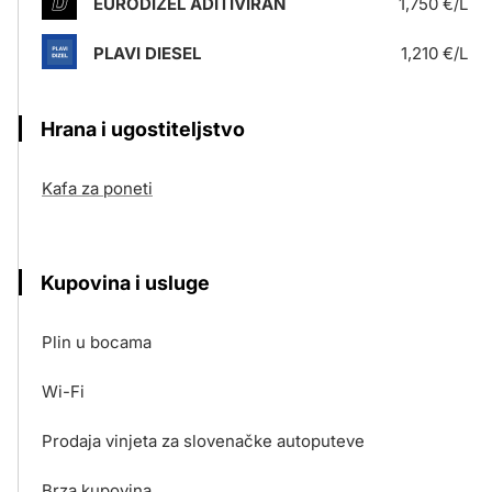
EURODIZEL ADITIVIRAN
1,750 €/L
PLAVI DIESEL
1,210 €/L
Hrana i ugostiteljstvo
Kafa za poneti
Kupovina i usluge
Plin u bocama
Wi-Fi
Prodaja vinjeta za slovenačke autoputeve
Brza kupovina