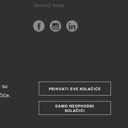
PRATITE
(Zemun), Srbija
KT
NAS
Social
media
ć su
PRIHVATI SVE KOLAČIĆE
iće.
SAMO NEOPHODNI
KOLAČIĆI