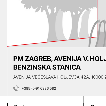
PM ZAGREB, AVENIJA V. HOL
BENZINSKA STANICA
AVENIJA VEĆESLAVA HOLJEVCA 42A, 10000
+385 (0)91 6386 582