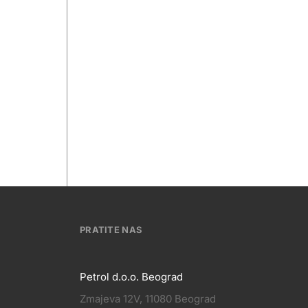
PRATITE NAS
Petrol d.o.o. Beograd
Zmajeva 12V, 11080 Beograd