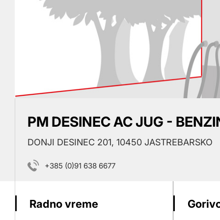
PM DESINEC AC JUG - BENZ
DONJI DESINEC 201, 10450 JASTREBARSKO
+385 (0)91 638 6677
Radno vreme
Gorivo