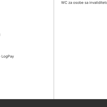
WC za osobe sa invalidite
l
– LogPay