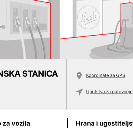
INSKA STANICA
Koordinate za GPS
Uputstva za putovanje
 za vozila
Hrana i ugostitelj