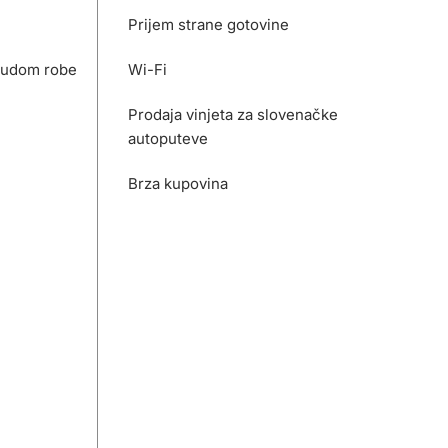
Prijem strane gotovine
nudom robe
Wi-Fi
Prodaja vinjeta za slovenačke
autoputeve
Brza kupovina