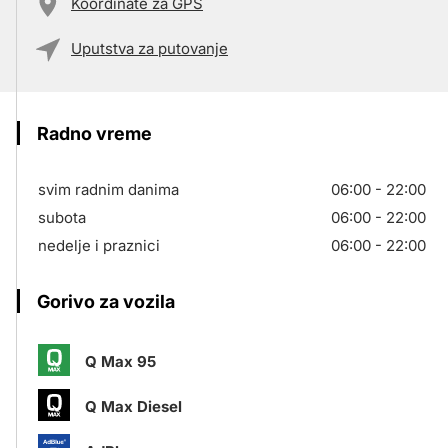
Koordinate za GPS
Uputstva za putovanje
Radno vreme
svim radnim danima
06:00 - 22:00
subota
06:00 - 22:00
nedelje i praznici
06:00 - 22:00
Gorivo za vozila
Q Max 95
Q Max Diesel