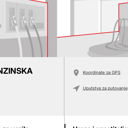
ENZINSKA
Koordinate za GPS
Uputstva za putovanje