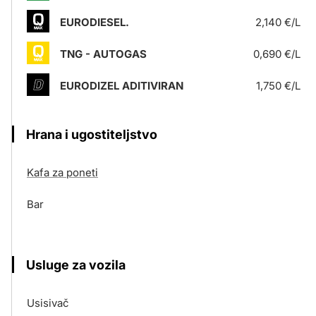
EURODIESEL.
2,140 €/L
TNG - AUTOGAS
0,690 €/L
EURODIZEL ADITIVIRAN
1,750 €/L
Hrana i ugostiteljstvo
Kafa za poneti
Bar
Usluge za vozila
Usisivač