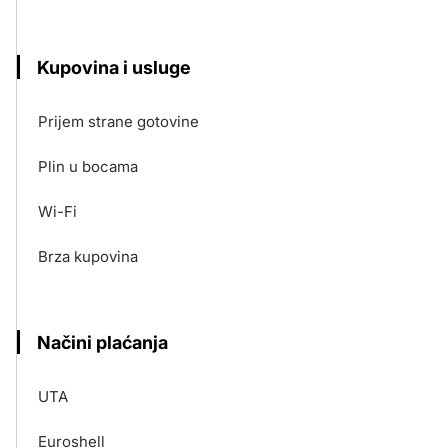
Kupovina i usluge
Prijem strane gotovine
Plin u bocama
Wi-Fi
Brza kupovina
Načini plaćanja
UTA
Euroshell