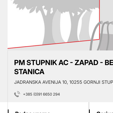
PM STUPNIK AC - ZAPAD - 
STANICA
JADRANSKA AVENIJA 10, 10255 GORNJI STU
+385 (0)91 6650 294