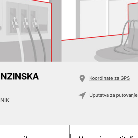
BENZINSKA
Koordinate za GPS
Uputstva za putovanje
PNIK