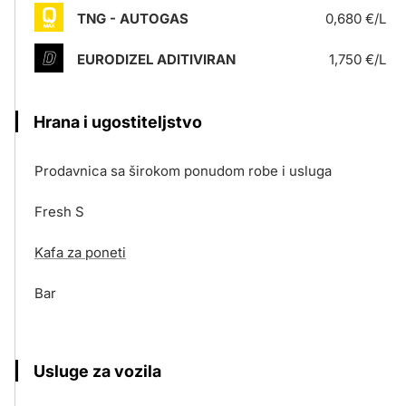
TNG - AUTOGAS
0,680 €/L
EURODIZEL ADITIVIRAN
1,750 €/L
Hrana i ugostiteljstvo
Prodavnica sa širokom ponudom robe i usluga
Fresh S
Kafa za poneti
Bar
Usluge za vozila