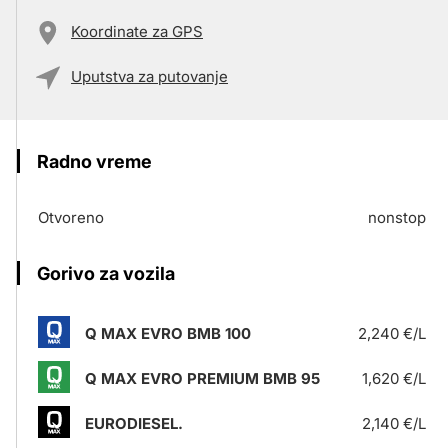
Koordinate za GPS
Uputstva za putovanje
Radno vreme
Otvoreno
nonstop
Gorivo za vozila
Q MAX EVRO BMB 100
2,240 €/L
Q MAX EVRO PREMIUM BMB 95
1,620 €/L
EURODIESEL.
2,140 €/L