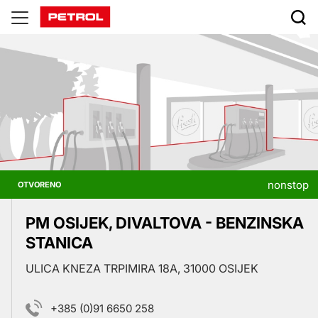
Prodajna
mesta
nonstop
OTVORENO
PM OSIJEK, DIVALTOVA - BENZINSKA
STANICA
ULICA KNEZA TRPIMIRA 18A, 31000 OSIJEK
+385 (0)91 6650 258