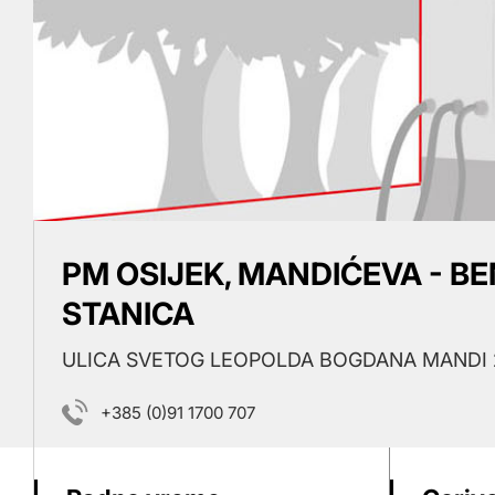
PM OSIJEK, MANDIĆEVA - B
STANICA
ULICA SVETOG LEOPOLDA BOGDANA MANDI 2
+385 (0)91 1700 707