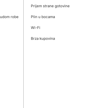
Prijem strane gotovine
nudom robe
Plin u bocama
Wi-Fi
Brza kupovina