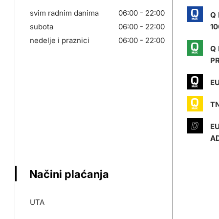
svim radnim danima
06:00 - 22:00
Q
subota
06:00 - 22:00
10
nedelje i praznici
06:00 - 22:00
Q
P
EU
T
E
AD
Načini plaćanja
UTA