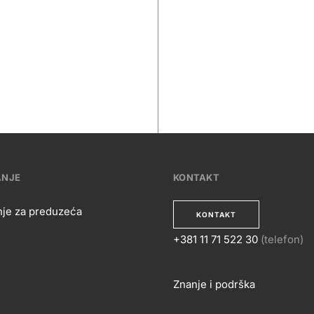
ANJE
KONTAKT
nje za preduzeća
KONTAKT
+381 11 71 522 30
(telefon)
OSLOVANJE
KONTA
Znanje i podrška