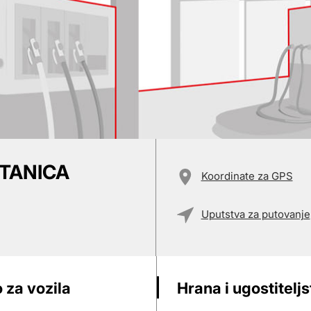
STANICA
Koordinate za GPS
Uputstva za putovanje
 za vozila
Hrana i ugostitelj