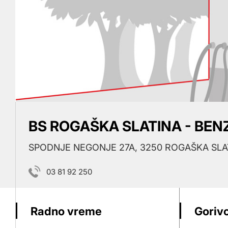
BS ROGAŠKA SLATINA - BEN
SPODNJE NEGONJE 27A, 3250 ROGAŠKA SLA
03 81 92 250
Radno vreme
Gorivo