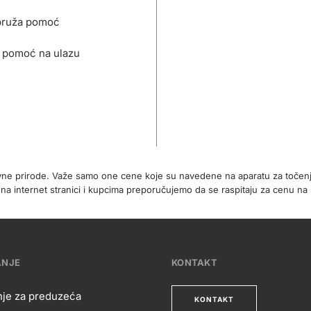
pruža pomoć
 pomoć na ulazu
ivne prirode. Važe samo one cene koje su navedene na aparatu za točen
 internet stranici i kupcima preporučujemo da se raspitaju za cenu na 
ANJE
KONTAKT
nje za preduzeća
KONTAKT