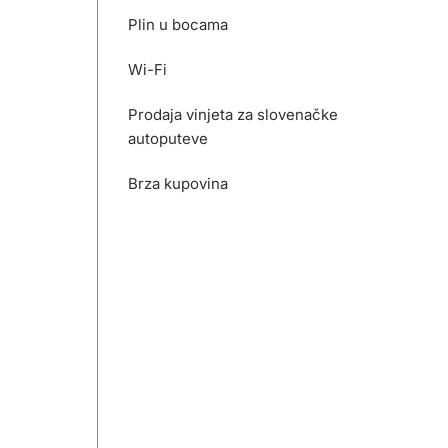
Plin u bocama
Wi-Fi
Prodaja vinjeta za slovenačke
autoputeve
Brza kupovina