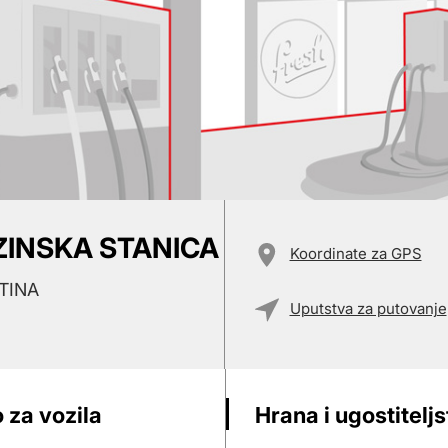
ZINSKA STANICA
Koordinate za GPS
TINA
Uputstva za putovanje
 za vozila
Hrana i ugostitelj