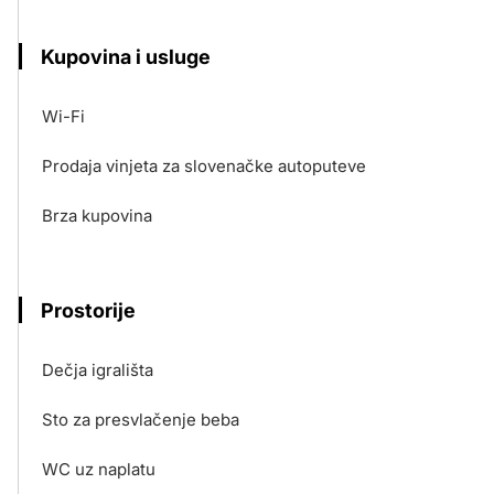
Kupovina i usluge
Wi-Fi
Prodaja vinjeta za slovenačke autoputeve
Brza kupovina
Prostorije
Dečja igrališta
Sto za presvlačenje beba
WC uz naplatu