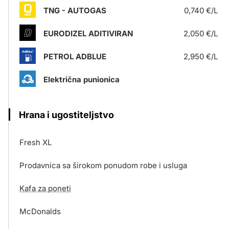
TNG - AUTOGAS
0,740 €/L
EURODIZEL ADITIVIRAN
2,050 €/L
PETROL ADBLUE
2,950 €/L
Električna punionica
Hrana i ugostiteljstvo
Fresh XL
Prodavnica sa širokom ponudom robe i usluga
Kafa za poneti
McDonalds