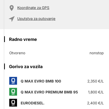
Koordinate za GPS
Uputstva za putovanje
Radno vreme
Otvoreno
nonstop
Gorivo za vozila
Q MAX EVRO BMB 100
2,350 €/L
Q MAX EVRO PREMIUM BMB 95
1,800 €/L
EURODIESEL.
2,400 €/L