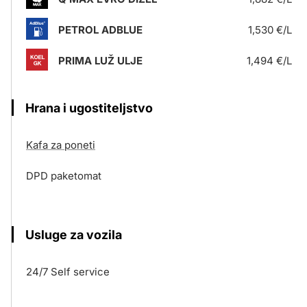
PETROL ADBLUE
1,530 €/L
PRIMA LUŽ ULJE
1,494 €/L
Hrana i ugostiteljstvo
Kafa za poneti
DPD paketomat
Usluge za vozila
24/7 Self service