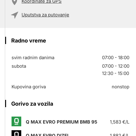
Koordinate za GPS
Uputstva za putovanje
Radno vreme
svim radnim danima
07:00 - 18:00
subota
07:00 - 12:00
12:30 - 15:00
Kupovina goriva
nonstop
Gorivo za vozila
Q MAX EVRO PREMIUM BMB 95
1,583 €/L
Q MAX EVRO DIZEL
1,882 €/L