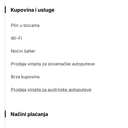
Kupovina i usluge
Plin u bocama
Wi-Fi
Noćni šalter
Prodaja vinjeta za slovenačke autoputeve
Brza kupovina
Prodaja vinjeta za austrijske autoputeve
Načini plaćanja