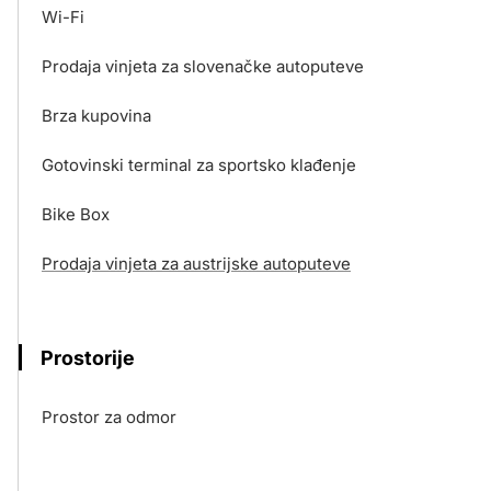
Wi-Fi
Prodaja vinjeta za slovenačke autoputeve
Brza kupovina
Gotovinski terminal za sportsko klađenje
Bike Box
Prodaja vinjeta za austrijske autoputeve
Prostorije
Prostor za odmor