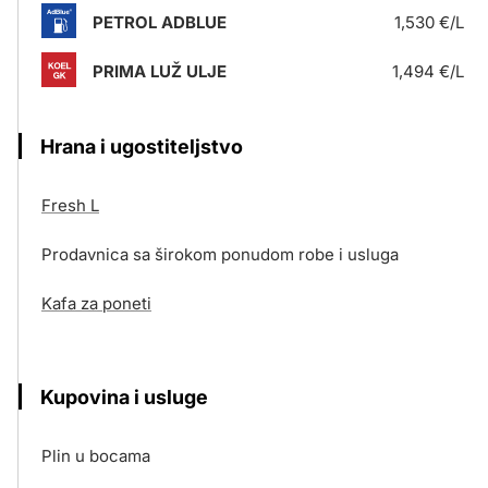
PETROL ADBLUE
1,530 €/L
PRIMA LUŽ ULJE
1,494 €/L
Hrana i ugostiteljstvo
Fresh L
Prodavnica sa širokom ponudom robe i usluga
Kafa za poneti
Kupovina i usluge
Plin u bocama