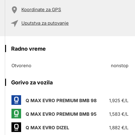
Koordinate za GPS
Uputstva za putovanje
Radno vreme
Otvoreno
nonstop
Gorivo za vozila
Q MAX EVRO PREMIUM BMB 98
1,925 €/L
Q MAX EVRO PREMIUM BMB 95
1,583 €/L
Q MAX EVRO DIZEL
1,882 €/L