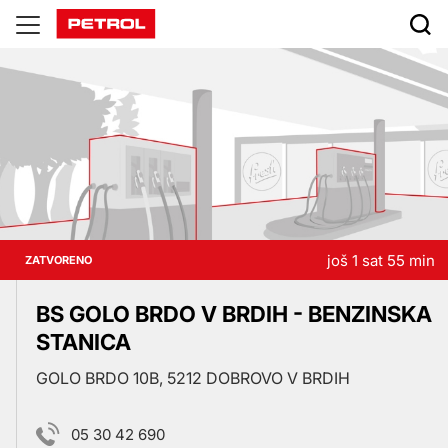
Prodajna
mesta
još 1 sat 55 min
ZATVORENO
BS GOLO BRDO V BRDIH - BENZINSKA
STANICA
GOLO BRDO 10B, 5212 DOBROVO V BRDIH
05 30 42 690