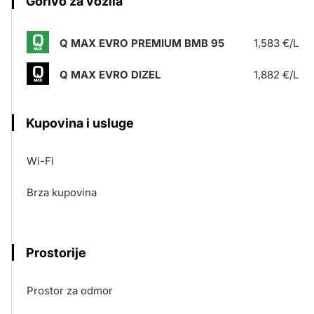
Gorivo za vozila
Q MAX EVRO PREMIUM BMB 95
1,583 €/L
Q MAX EVRO DIZEL
1,882 €/L
Kupovina i usluge
Wi-Fi
Brza kupovina
Prostorije
Prostor za odmor