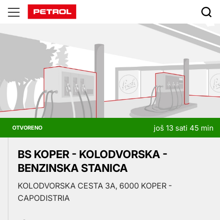
Prodajna
mesta
još 13 sati 45 min
OTVORENO
BS KOPER - KOLODVORSKA -
BENZINSKA STANICA
KOLODVORSKA CESTA 3A, 6000 KOPER -
CAPODISTRIA