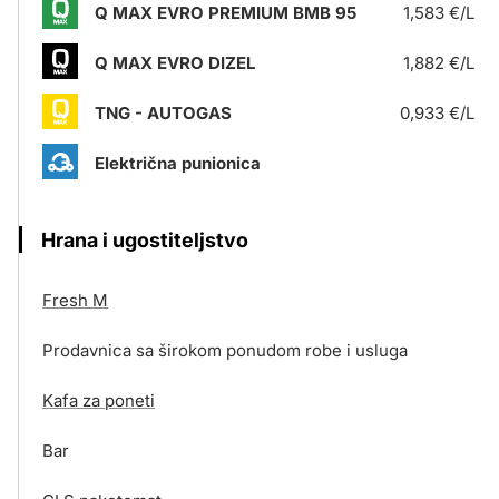
Q MAX EVRO PREMIUM BMB 95
1,583 €/L
Q MAX EVRO DIZEL
1,882 €/L
TNG - AUTOGAS
0,933 €/L
Električna punionica
Hrana i ugostiteljstvo
Fresh M
Prodavnica sa širokom ponudom robe i usluga
Kafa za poneti
Bar