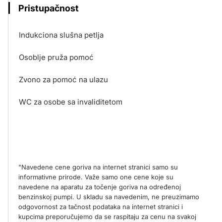
Pristupačnost
Indukciona slušna petlja
Osoblje pruža pomoć
Zvono za pomoć na ulazu
WC za osobe sa invaliditetom
"Navedene cene goriva na internet stranici samo su
informativne prirode. Važe samo one cene koje su
navedene na aparatu za točenje goriva na određenoj
benzinskoj pumpi. U skladu sa navedenim, ne preuzimamo
odgovornost za tačnost podataka na internet stranici i
kupcima preporučujemo da se raspitaju za cenu na svakoj