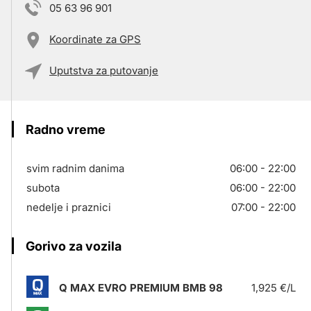
05 63 96 901
Koordinate za GPS
Uputstva za putovanje
Radno vreme
svim radnim danima
06:00 - 22:00
subota
06:00 - 22:00
nedelje i praznici
07:00 - 22:00
Gorivo za vozila
Q MAX EVRO PREMIUM BMB 98
1,925 €/L