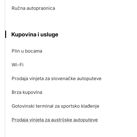
Ručna autopraonica
Kupovina i usluge
Plin u bocama
Wi-Fi
Prodaja vinjeta za slovenačke autoputeve
Brza kupovina
Gotovinski terminal za sportsko klađenje
Prodaja vinjeta za austrijske autoputeve