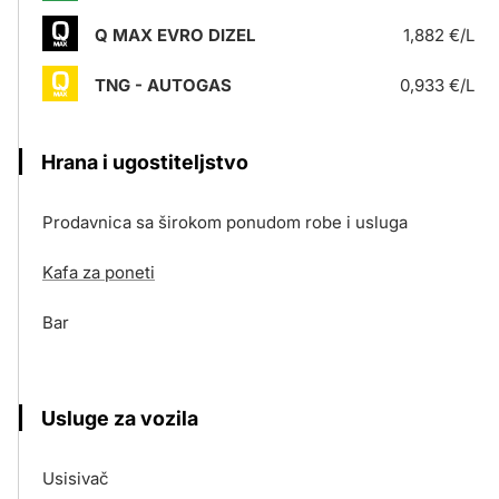
Q MAX EVRO DIZEL
1,882 €/L
TNG - AUTOGAS
0,933 €/L
Hrana i ugostiteljstvo
Prodavnica sa širokom ponudom robe i usluga
Kafa za poneti
Bar
Usluge za vozila
Usisivač