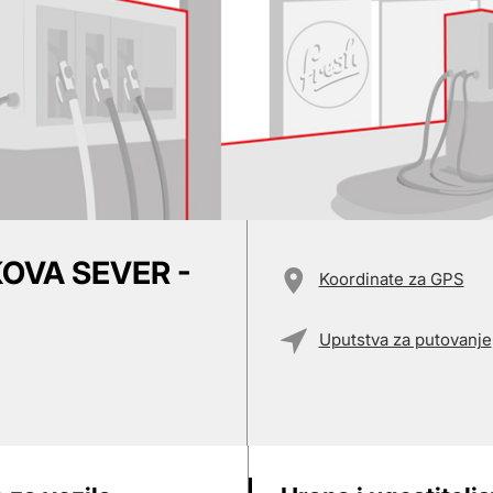
OVA SEVER -
Koordinate za GPS
Uputstva za putovanje