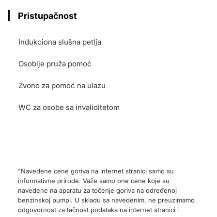
Pristupačnost
Indukciona slušna petlja
Osoblje pruža pomoć
Zvono za pomoć na ulazu
WC za osobe sa invaliditetom
"Navedene cene goriva na internet stranici samo su
informativne prirode. Važe samo one cene koje su
navedene na aparatu za točenje goriva na određenoj
benzinskoj pumpi. U skladu sa navedenim, ne preuzimamo
odgovornost za tačnost podataka na internet stranici i