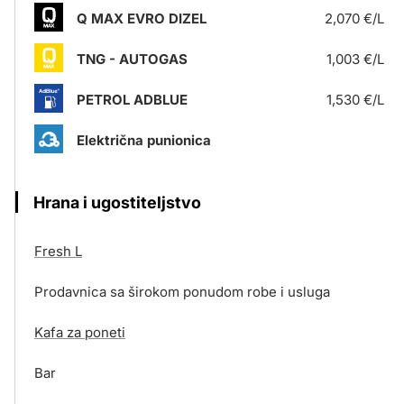
Q MAX EVRO DIZEL
2,070 €/L
TNG - AUTOGAS
1,003 €/L
PETROL ADBLUE
1,530 €/L
Električna punionica
Hrana i ugostiteljstvo
Fresh L
Prodavnica sa širokom ponudom robe i usluga
Kafa za poneti
Bar