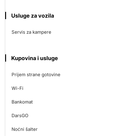
Usluge za vozila
Servis za kampere
Kupovina i usluge
Prijem strane gotovine
Wi-Fi
Bankomat
DarsGO
Noćni šalter